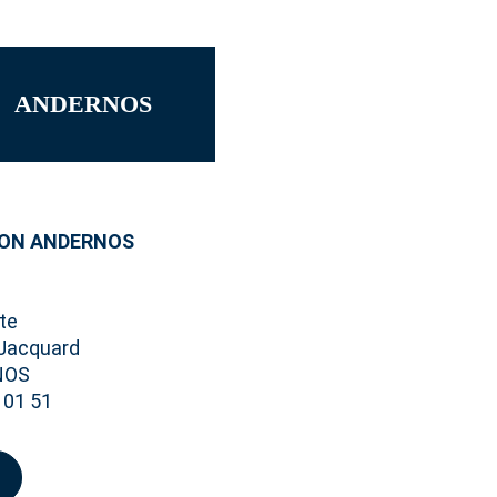
ANDERNOS
ION ANDERNOS
te
 Jacquard
NOS
 01 51