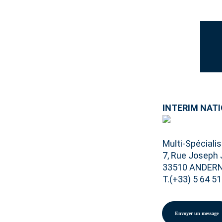
INTERIM NAT
Multi-Spécialis
7, Rue Joseph
33510 ANDER
T.(+33) 5 64 51
Envoyer un message