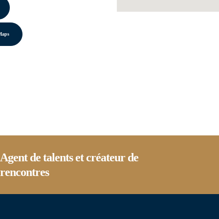
Maps
Agent de talents et créateur de
rencontres