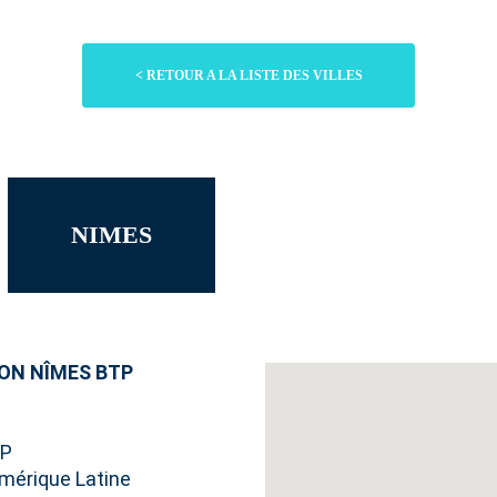
< RETOUR A LA LISTE DES VILLES
NIMES
ON NÎMES BTP
TP
Amérique Latine