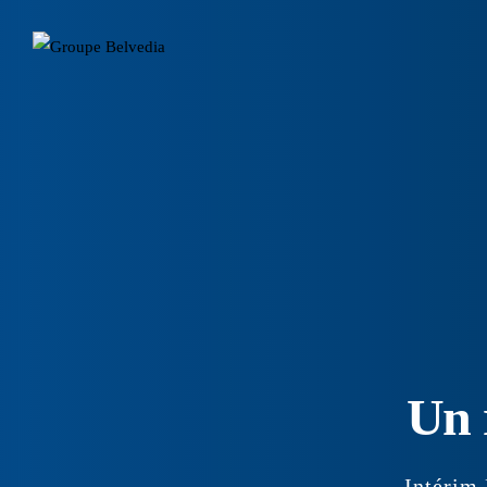
Un 
Intérim 