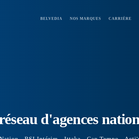
BELVEDIA
NOS MARQUES
CARRIÈRE
réseau d'agences nation
Nation - RSI Intérim - Ittaka - Cap Tempo - Acti