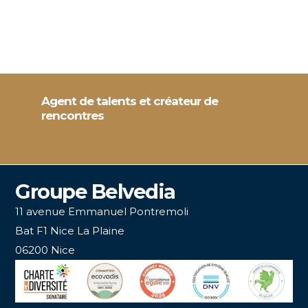
Agent de talents et créateur de
rencontres
Groupe Belvedia
11 avenue Emmanuel Pontremoli
Bat F1 Nice La Plaine
06200 Nice