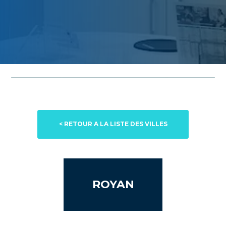
< RETOUR A LA LISTE DES VILLES
ROYAN