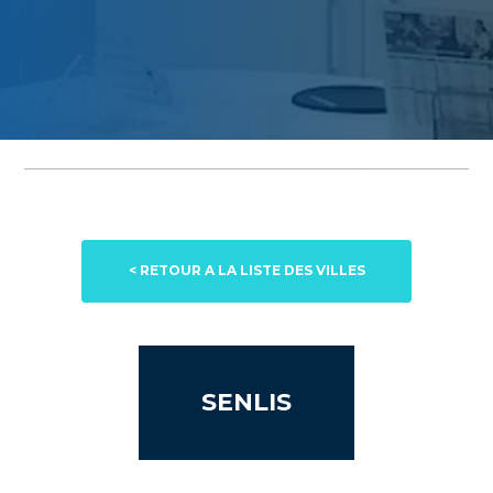
< RETOUR A LA LISTE DES VILLES
SENLIS