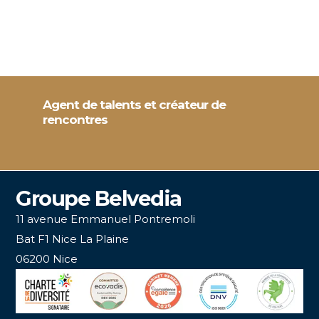
Agent de talents et créateur de
rencontres
Groupe Belvedia
11 avenue Emmanuel Pontremoli
Bat F1 Nice La Plaine
06200 Nice