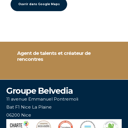
Ouvrir dans Google Maps
Agent de talents et créateur de
rencontres
Groupe Belvedia
11 avenue Emmanuel Pontremoli
Bat F1 Nice La Plaine
06200 Nice