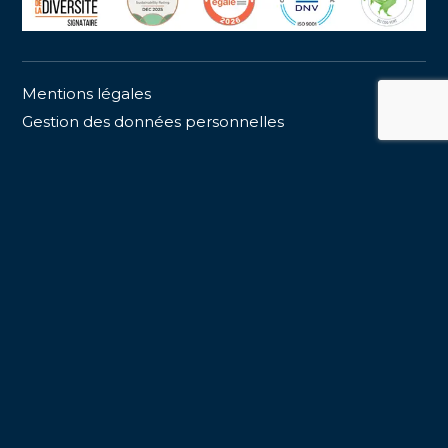
Mentions légales
Gestion des données personnelles
LinkedIn
Création
Maecia
Mentions légales
-
Données personnelle
s
-
Création Maecia