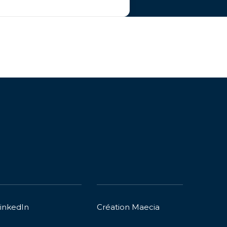
inkedIn
Création
Maecia