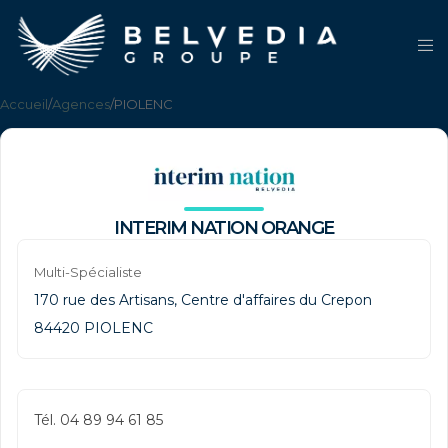
Accueil
/
Agences
/
PIOLENC
INTERIM NATION ORANGE
Multi-Spécialiste
170 rue des Artisans, Centre d'affaires du Crepon
84420 PIOLENC
Tél. 04 89 94 61 85