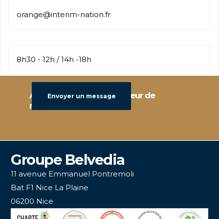
orange@interim-nation.fr
8h30 - 12h / 14h -18h
Localisation
Agent de talents et créateur de
Envoyer un message
rencontres
Groupe Belvedia
11 avenue Emmanuel Pontremoli
Bat F1 Nice La Plaine
06200 Nice